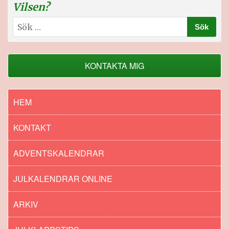
Vilsen?
Sök
efter:
KONTAKTA MIG
HEM
KONTAKT
ADVENTSKALENDRAR
JULKALENDRAR ONLINE
ARKIV