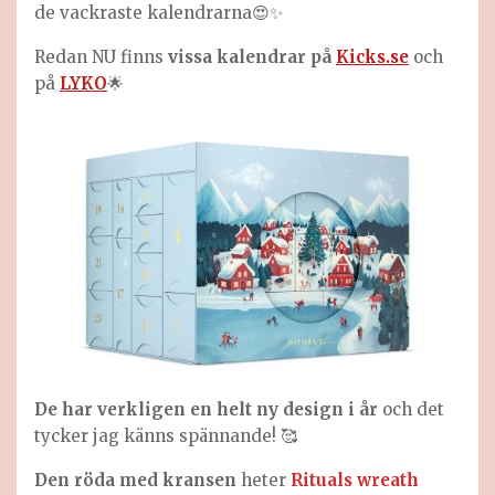
de vackraste kalendrarna😍✨
Redan NU finns
vissa kalendrar på
Kicks.se
och
på
LYKO
🌟
De har verkligen en helt ny design i år
och det
tycker jag känns spännande! 🥰
Den röda med kransen
heter
Rituals wreath