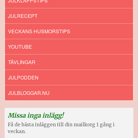
JULKLAPPSTIPS
JULRECEPT
VECKANS HUSMORSTIPS
YOUTUBE
TÄVLINGAR
JULPODDEN
JULBLOGGAR.NU
Missa inga inlägg!
Få de bästa inläggen till din mailkorg 1 gång i
veckan.