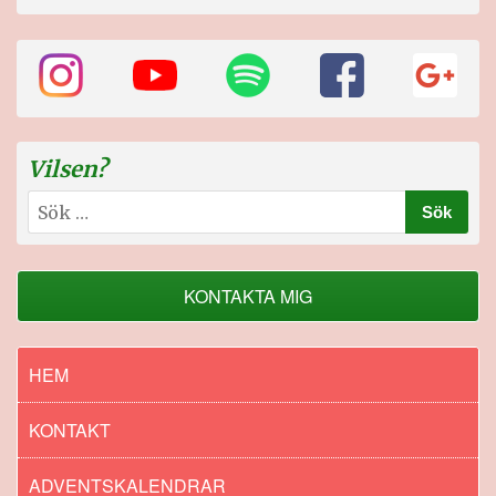
Vilsen?
Sök
efter:
KONTAKTA MIG
HEM
KONTAKT
ADVENTSKALENDRAR