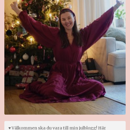
♥ Välkommen ska du vara till min julblogg! Här