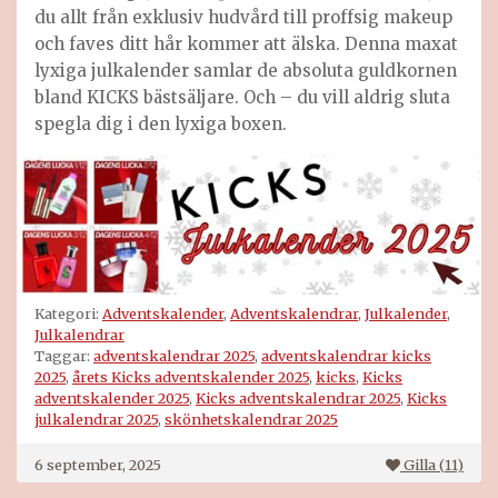
du allt från exklusiv hudvård till proffsig makeup
och faves ditt hår kommer att älska. Denna maxat
lyxiga julkalender samlar de absoluta guldkornen
bland KICKS bästsäljare. Och – du vill aldrig sluta
spegla dig i den lyxiga boxen.
Kategori:
Adventskalender
,
Adventskalendrar
,
Julkalender
,
Julkalendrar
Taggar:
adventskalendrar 2025
,
adventskalendrar kicks
2025
,
årets Kicks adventskalender 2025
,
kicks
,
Kicks
adventskalender 2025
,
Kicks adventskalendrar 2025
,
Kicks
julkalendrar 2025
,
skönhetskalendrar 2025
6 september, 2025
Gilla (
11
)