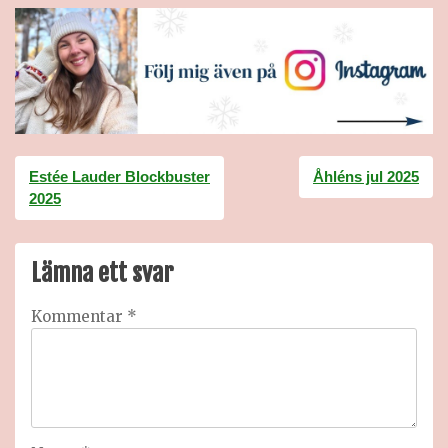
Inläggsnavigering
Estée Lauder Blockbuster
Åhléns jul 2025
2025
Lämna ett svar
Kommentar
*