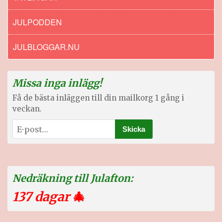
JULPODDEN
JULBLOGGAR.NU
Missa inga inlägg!
Få de bästa inläggen till din mailkorg 1 gång i
veckan.
Nedräkning till Julafton:
137 dagar
🎄