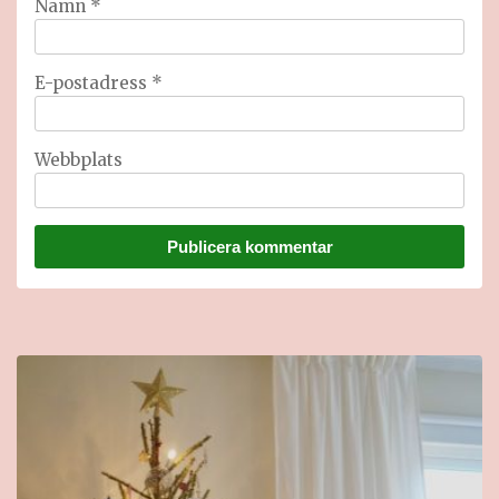
Namn
*
E-postadress
*
Webbplats