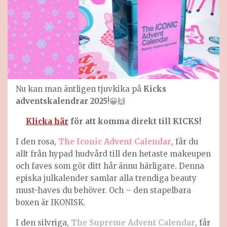
Nu kan man äntligen tjuvkika på
Kicks
adventskalendrar 2025
!😀🙌
Klicka här
för att komma direkt till KICKS!
I den rosa,
The Iconic Advent Calendar
, får du
allt från hypad hudvård till den hetaste makeupen
och faves som gör ditt hår ännu härligare. Denna
episka julkalender samlar alla trendiga beauty
must-haves du behöver. Och – den stapelbara
boxen är IKONISK.
I den silvriga,
The Supreme Advent Calendar
, får