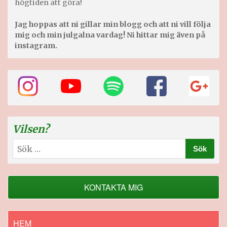
högtiden att göra!
Jag hoppas att ni gillar min blogg och att ni vill följa
mig och min julgalna vardag! Ni hittar mig även på
instagram.
Vilsen?
Sök
efter:
KONTAKTA MIG
HEM