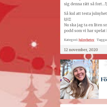
sig denna rätt så fort…
Så kul att testa julnyhe
🙌👏
Nu ska jag ta en liten 
podd som vi har spelat 
Kategori:
Julnyheter
Tagga
12 november, 2020