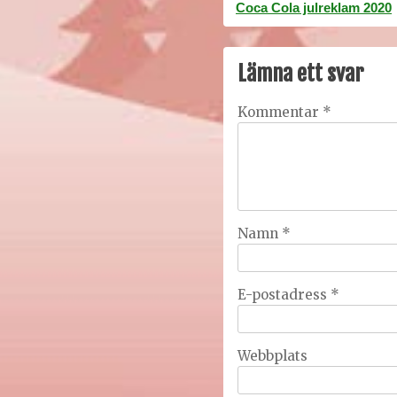
Inläggsnavigering
Coca Cola julreklam 2020
Lämna ett svar
Kommentar
*
Namn
*
E-postadress
*
Webbplats