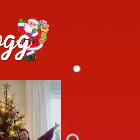
h julrecept!