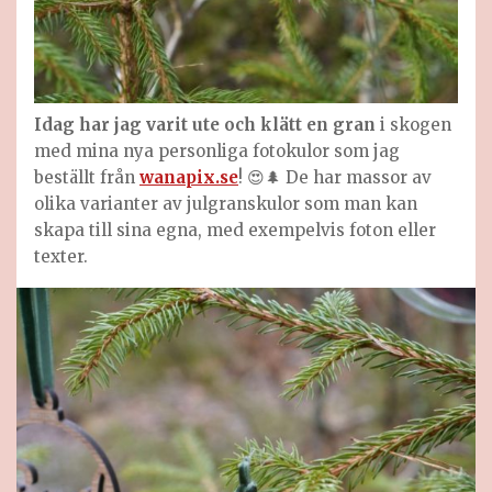
Idag har jag varit ute och klätt en gran
i skogen
med mina nya personliga fotokulor som jag
beställt från
wanapix.se
! 😍🌲 De har massor av
olika varianter av julgranskulor som man kan
skapa till sina egna, med exempelvis foton eller
texter.