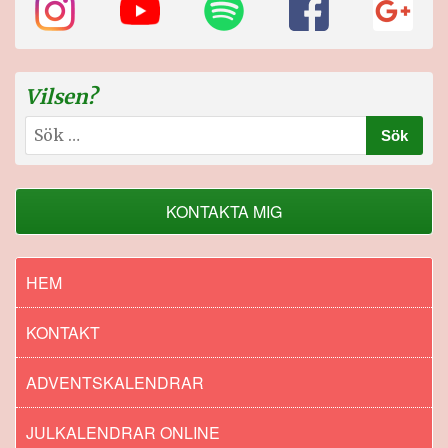
Vilsen?
Sök
efter:
KONTAKTA MIG
HEM
KONTAKT
ADVENTSKALENDRAR
JULKALENDRAR ONLINE