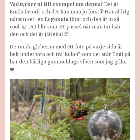
Vad tycker ni till exempel om denna?
Det är
Emils favorit och det kan man ju förstå! Har aldrig
nånsin sett en
Legokula
förut och den är ju så
cool! 😍 Det blir som ett pussel när man tar isär
den och det är jättekul 👏
De runda globerna med ett foto på varje sida är
helt underbara och trä”kulan” som det står Emil på
har den härliga gammeldags viben som jag gillar
❤️