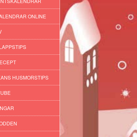
ENTSKALENDRAR
ALENDRAR ONLINE
V
LAPPSTIPS
ECEPT
ANS HUSMORSTIPS
TUBE
INGAR
PODDEN