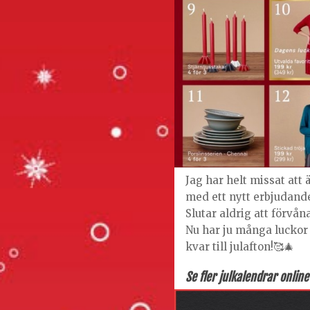
Jag har helt missat att
med ett nytt erbjudande
Slutar aldrig att förvå
Nu har ju många luckor
kvar till julafton!🥰🎄
Se fler julkalendrar onlin