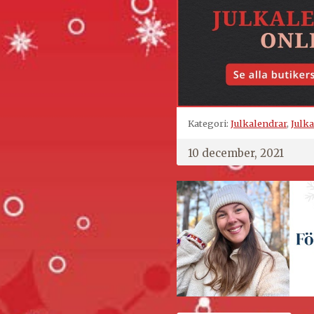
Kategori:
Julkalendrar
,
Julk
10 december, 2021