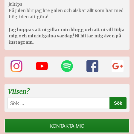
jultips!
På julen blir jag lite galen och älskar allt som har med
högtiden att göra!
Jag hoppas att ni gillar min blogg och att ni vill följa
mig och min julgalna vardag! Ni hittar mig även på
instagram.
Vilsen?
Sök
efter:
KONTAKTA MIG