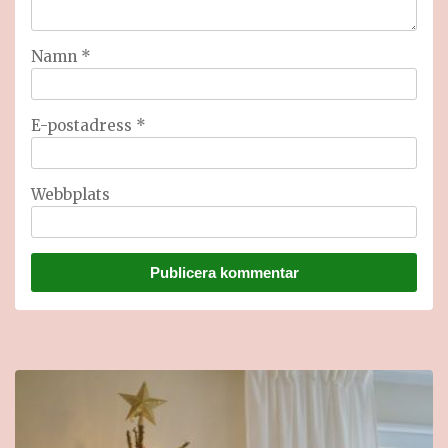
Namn
*
E-postadress
*
Webbplats