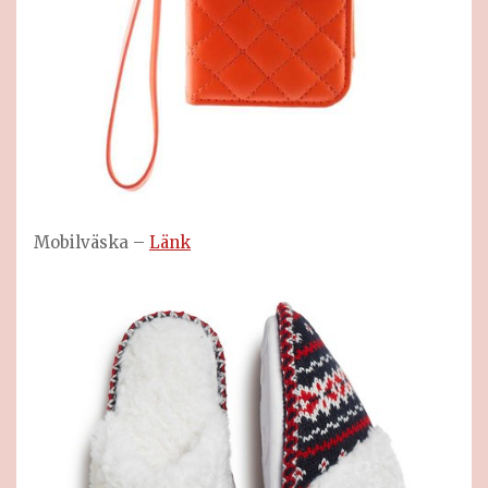
Mobilväska –
Länk