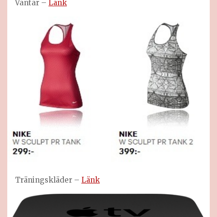
Vantar –
Länk
Träningskläder –
Länk