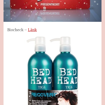
Biocheck –
Länk