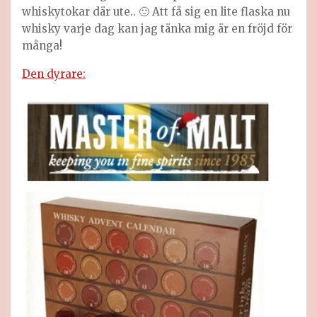
whiskytokar där ute.. 🙂 Att få sig en lite flaska nu
whisky varje dag kan jag tänka mig är en fröjd för
många!
Den dyrare: