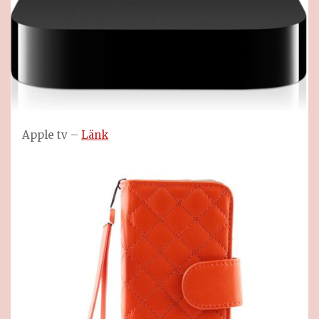
Apple tv –
Länk