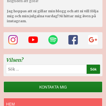
högtiden att göra!
Jag hoppas att ni gillar min blogg och att ni vill följa
mig och min julgalna vardag! Ni hittar mig även på
instagram.
Vilsen?
Sök
efter:
KONTAKTA MIG
HEM