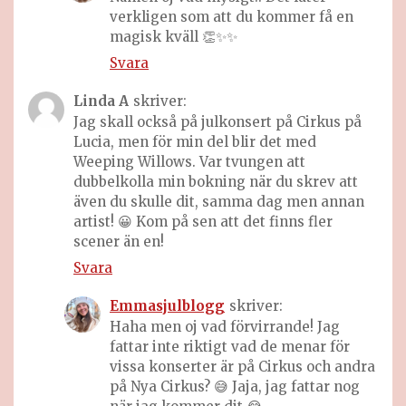
verkligen som att du kommer få en
magisk kväll 👏✨✨
Svara
Linda A
skriver:
Jag skall också på julkonsert på Cirkus på
Lucia, men för min del blir det med
Weeping Willows. Var tvungen att
dubbelkolla min bokning när du skrev att
även du skulle dit, samma dag men annan
artist! 😀 Kom på sen att det finns fler
scener än en!
Svara
Emmasjulblogg
skriver:
Haha men oj vad förvirrande! Jag
fattar inte riktigt vad de menar för
vissa konserter är på Cirkus och andra
på Nya Cirkus? 😅 Jaja, jag fattar nog