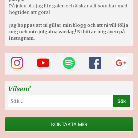
På julen blir jag lite galen och älskar allt som har med
högtiden att göra!
Jag hoppas att ni gillar min blogg och att ni vill följa
mig och min julgalna vardag! Ni hittar mig även på
instagram.
Vilsen?
Sök
efter:
KONTAKTA MIG