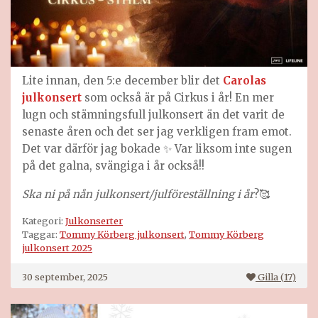
Lite innan, den 5:e december blir det
Carolas
julkonsert
som också är på Cirkus i år! En mer
lugn och stämningsfull julkonsert än det varit de
senaste åren och det ser jag verkligen fram emot.
Det var därför jag bokade ✨ Var liksom inte sugen
på det galna, svängiga i år också!!
Ska ni på nån julkonsert/julföreställning i år
?🥰
Kategori:
Julkonserter
Taggar:
Tommy Körberg julkonsert
,
Tommy Körberg
julkonsert 2025
30 september, 2025
Gilla (
17
)