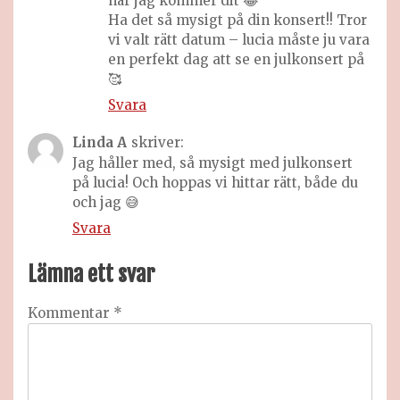
när jag kommer dit 😂
Ha det så mysigt på din konsert!! Tror
vi valt rätt datum – lucia måste ju vara
en perfekt dag att se en julkonsert på
🥰
Svara
Linda A
skriver:
Jag håller med, så mysigt med julkonsert
på lucia! Och hoppas vi hittar rätt, både du
och jag 😅
Svara
Lämna ett svar
Kommentar
*