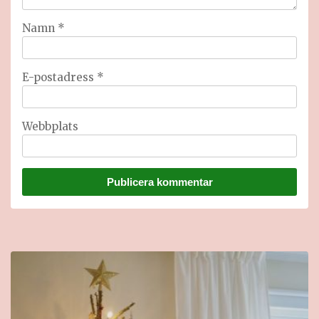
Namn
*
E-postadress
*
Webbplats